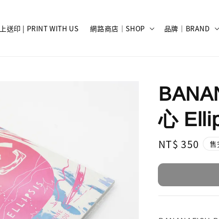
上送印 | PRINT WITH US
網路商店｜SHOP
品牌｜BRAND
BANA
心 Elli
Regular
NT$ 350
售
price