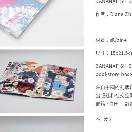
BANANAFISH B
作者：
Diane Z
材質：紙/zine
尺寸：
15x21.5c
BANANAFISH BO
bookstore base
來自中國的孔版
出版社和社交空
書籍、期刊、詩
分享