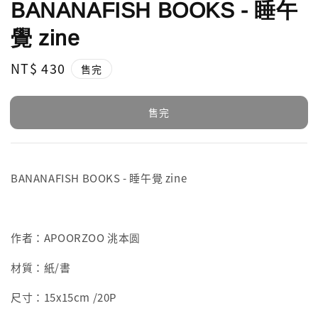
BANANAFISH BOOKS - 睡午
覺 zine
Regular
NT$ 430
售完
price
售完
BANANAFISH BOOKS -
睡午覺 zine
作者：
APOORZOO 洮本圆
材質：紙/書
尺寸：
15x15cm /20P