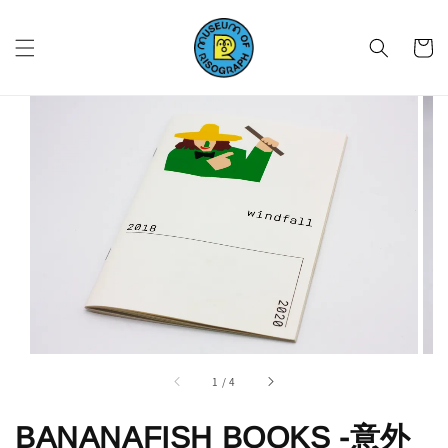
1
/
4
BANANAFISH BOOKS -意外