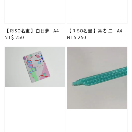
【 RISO名畫 】白日夢—A4
【 RISO名畫 】舞者 二—A4
Regular
NT$ 250
Regular
NT$ 250
price
price