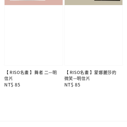
【 RISO名畫 】舞者 二—明
【 RISO名畫 】蒙娜麗莎的
信片
微笑—明信片
Regular
NT$ 85
Regular
NT$ 85
price
price