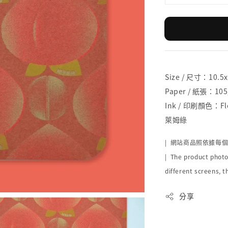
Size / 尺寸：10.5
Paper / 紙張：105g
Ink / 印刷顏色：Flou
萊姆綠
| 網站商品照依據每
| The product photo
different screens, t
分享