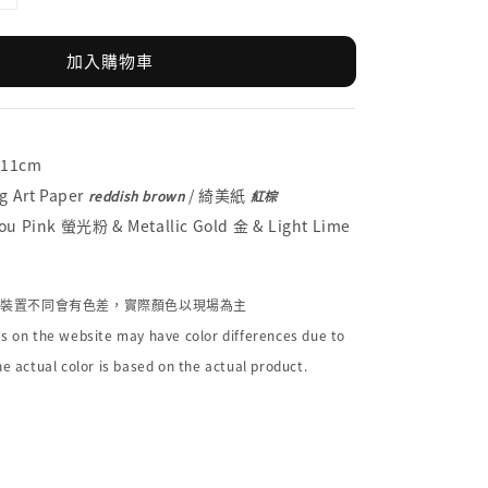
加入購物車
x11cm
 Art Paper
/ 綺美紙
reddish brown
紅棕
 Pink 螢光粉 & Metallic Gold 金 & Light Lime
個裝置不同會有色差，實際顏色以現場為主
s on the website may have color differences due to
he actual color is based on the actual product.