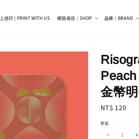
上送印 | PRINT WITH US
網路商店｜SHOP
品牌｜BRAND
Risog
Peach 
金幣明信
Regular
NT$ 120
price
數量