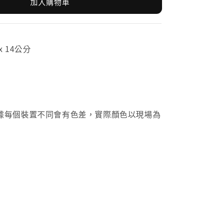
加入購物車
x 14公分
據每個裝置不同會有色差，實際顏色以現場為