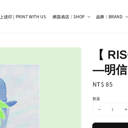
上送印 | PRINT WITH US
網路商店｜SHOP
品牌｜BRAND
【 R
—明信
Regular
NT$ 85
price
數量