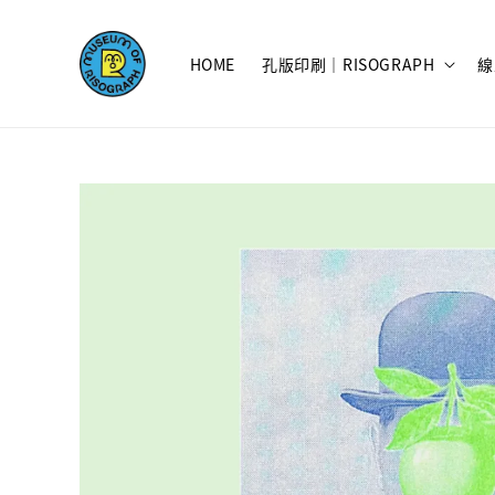
HOME
孔版印刷｜RISOGRAPH
線