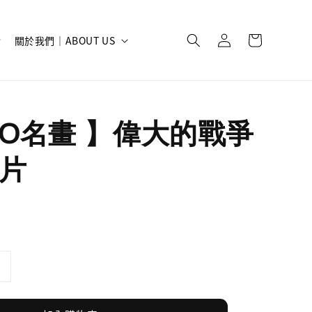
關於我們｜ABOUT US
ISO名畫 】偉大的戰爭
片