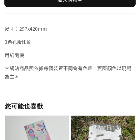
尺寸：297x420mm
3色孔版印刷
用紙隨機
＊網站商品照依據每個裝置不同會有色差，實際顏色以現場
為主＊
您可能也喜歡