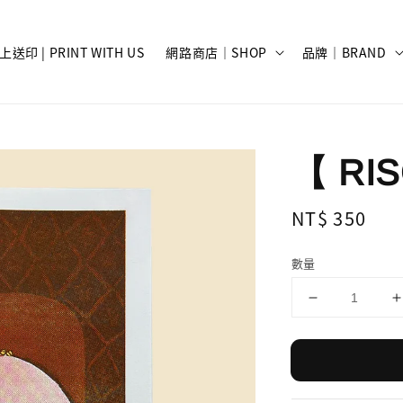
上送印 | PRINT WITH US
網路商店｜SHOP
品牌｜BRAND
【 RI
Regular
NT$ 350
price
數量