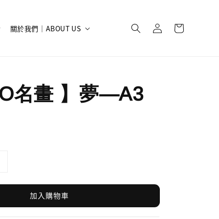
關於我們｜ABOUT US
SO名畫 】夢—A3
加入購物車