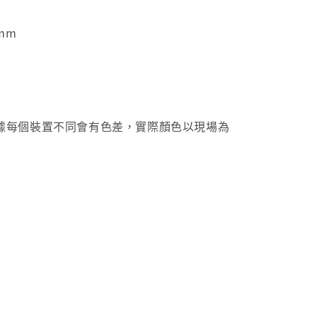
mm
據每個裝置不同會有色差，實際顏色以現場為