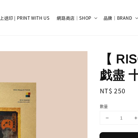
上送印 | PRINT WITH US
網路商店｜SHOP
品牌｜BRAND
【 R
戯盡 
Regular
NT$ 250
price
數量