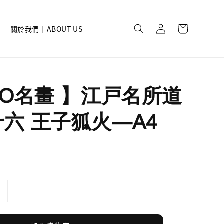
關於我們｜ABOUT US
ISO名畫 】江戸名所道
十六 王子狐火—A4