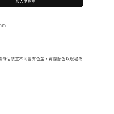
加入購物車
mm
據每個裝置不同會有色差，實際顏色以現場為