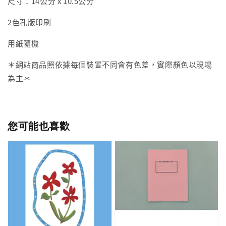
尺寸：14公分 x 10.5公分
2色孔版印刷
用紙隨機
＊網站商品照依據每個裝置不同會有色差，實際顏色以現場
為主＊
您可能也喜歡