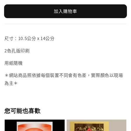
加入購物車
尺寸：10.5公分 x 14公分
2色孔版印刷
用紙隨機
＊網站商品照依據每個裝置不同會有色差，實際顏色以現場
為主＊
您可能也喜歡