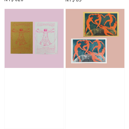
price
price