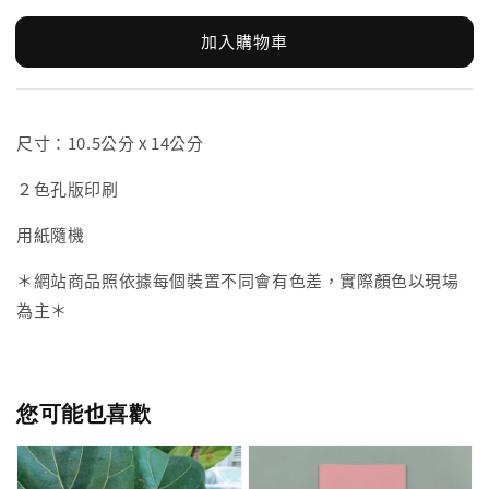
加入購物車
尺寸：10.5公分 x 14公分
２色孔版印刷
用紙隨機
＊網站商品照依據每個裝置不同會有色差，實際顏色以現場
為主＊
您可能也喜歡