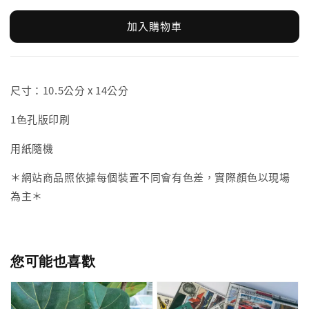
加入購物車
尺寸：10.5公分 x 14公分
1色孔版印刷
用紙隨機
＊網站商品照依據每個裝置不同會有色差，實際顏色以現場
為主＊
您可能也喜歡