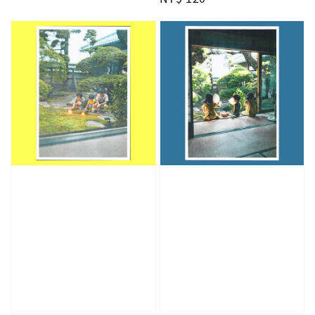
price
price