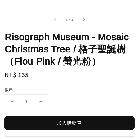
1
/
3
Risograph Museum - Mosaic
Christmas Tree / 格子聖誕樹
（Flou Pink / 螢光粉）
Regular
NT$ 135
price
數量
加入購物車