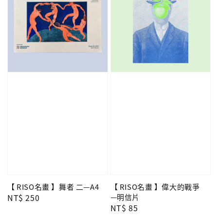
【 RISO名畫 】舞者 二—A4
【 RISO名畫 】偉大的戰爭
Regular
NT$ 250
—明信片
Regular
NT$ 85
price