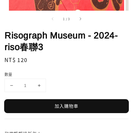
1
/
3
Risograph Museum - 2024-
riso春聯3
Regular
NT$ 120
price
數量
加入購物車