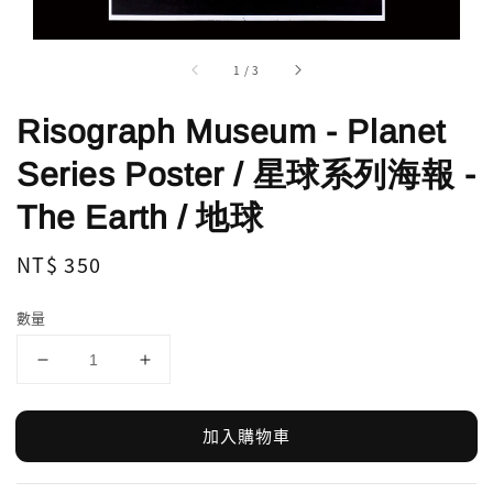
1
/
3
Risograph Museum - Planet
Series Poster / 星球系列海報 -
The Earth / 地球
Regular
NT$ 350
price
數量
加入購物車