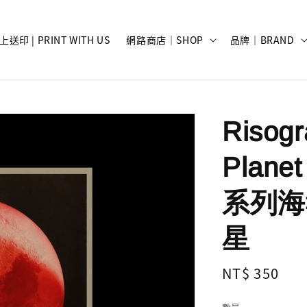
上送印 | PRINT WITH US
網路商店｜SHOP
品牌｜BRAND
Risog
Planet
系列海報
星
Regular
NT$ 350
price