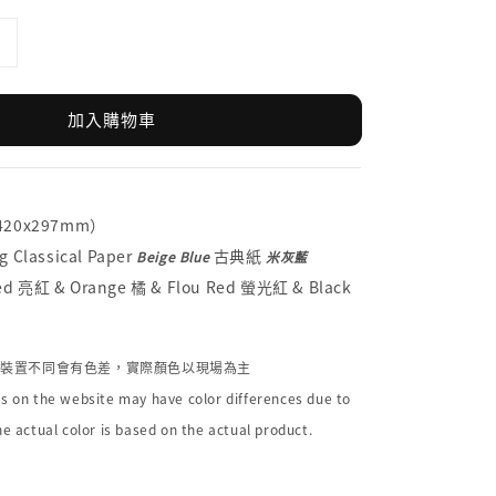
加入購物車
（420x297mm）
 Classical Paper
古典紙
Beige Blue
米灰藍
 亮紅 & Orange 橘 & Flou Red 螢光紅 & Black
個裝置不同會有色差，實際顏色以現場為主
s on the website may have color differences due to
he actual color is based on the actual product.