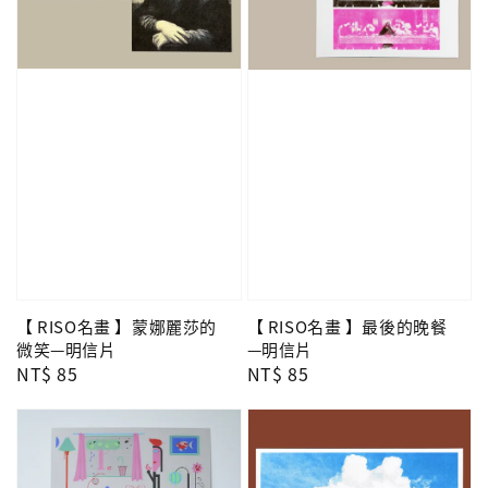
【 RISO名畫 】蒙娜麗莎的
【 RISO名畫 】最後的晚餐
微笑—明信片
—明信片
Regular
NT$ 85
Regular
NT$ 85
price
price