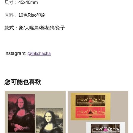
尺寸：
45x40mm
原料：
10色Riso印刷
款式：象/大嘴鳥/棉花狗/兔子
@inkchacha
instagram: 
您可能也喜歡