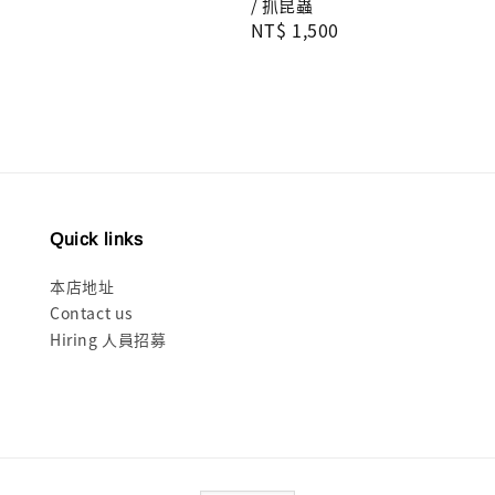
/ 抓昆蟲
Regular
NT$ 1,500
price
Quick links
本店地址
Contact us
Hiring 人員招募