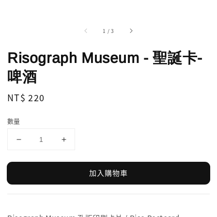
1
/
3
Risograph Museum - 聖誕卡-
啤酒
Regular
NT$ 220
price
數量
加入購物車