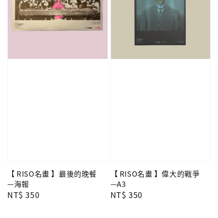
【 RISO名畫 】最後的晚餐
【 RISO名畫 】偉大的戰爭
—海報
—A3
Regular
NT$ 350
Regular
NT$ 350
price
price