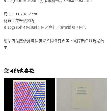
Risograph Museum 孔版印刷卡片 / Riso Postcard
尺寸：11 x 18.2 cm
材質：美禾紙233g
Risograph 4色印刷：黑／亮紅／愛爾蘭綠 /金色
網站商品照依據每個裝置不同會有色差，實際顏色以現場為
主
您可能也喜歡