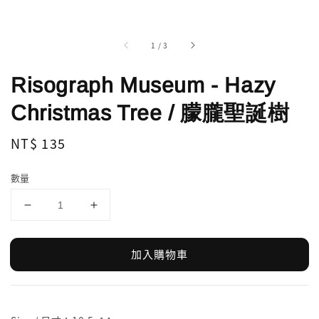
1
/
3
Risograph Museum - Hazy
Christmas Tree / 朦朧聖誕樹
Regular
NT$ 135
price
數量
加入購物車