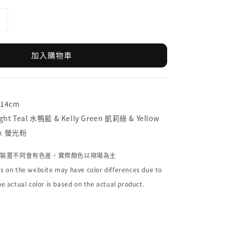
加入購物車
x14cm
ht Teal 水鴨藍 & Kelly Green 凱莉綠 & Yellow
nk 螢光粉
個裝置不同會有色差，實際顏色以現場為主
s on the website may have color differences due to
he actual color is based on the actual product.