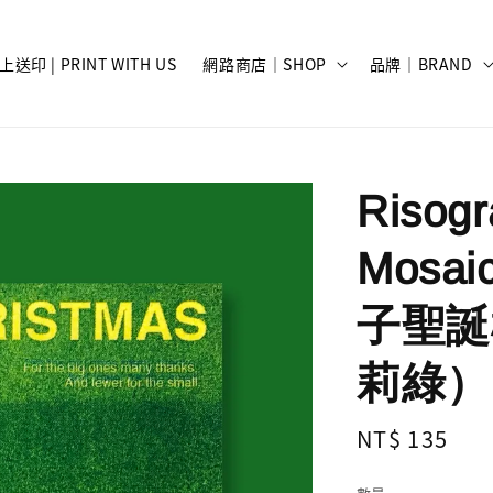
上送印 | PRINT WITH US
網路商店｜SHOP
品牌｜BRAND
Risog
Mosaic
子聖誕樹（
莉綠）
Regular
NT$ 135
price