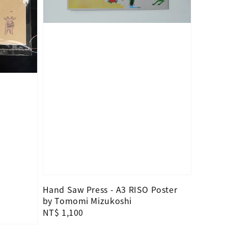
Hand Saw Press - A3 RISO Poster
by Tomomi Mizukoshi
Regular
NT$ 1,100
price