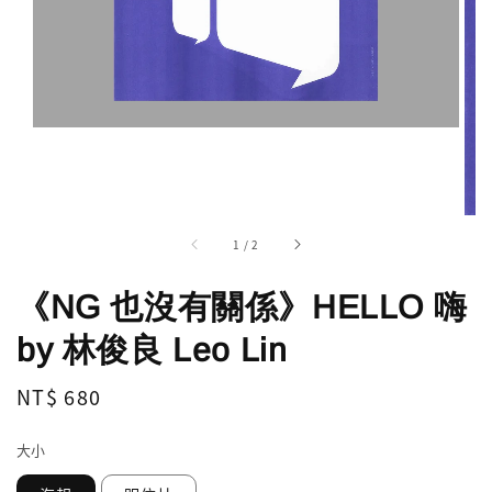
1
/
2
《NG 也沒有關係》HELLO 嗨
by 林俊良 Leo Lin
Regular
NT$ 680
price
大小