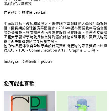
印刷顏色：薰衣紫
作者簡介：林俊良 Leo Lin
平面設計師、教師和策展人。現任國立臺灣師範大學設計學系教
授。因長期於全球推廣平面設計，2016年獲布爾諾雙年展協會國
際榮譽會員。多次擔任國內外專業設計競賽評審。曾任國立臺灣
師範大學藝術學院院長和台灣海報設計協會理事長、國際技能競
賽平面設計職類國際專家副主席。
他的作品獲得來自全球專業設計競賽和出版物的眾多獎項。如紐
約ADC、TDC、Communication Arts、Graphis ⋯⋯等。
Instagram：
@leolin_poster
您可能也喜歡