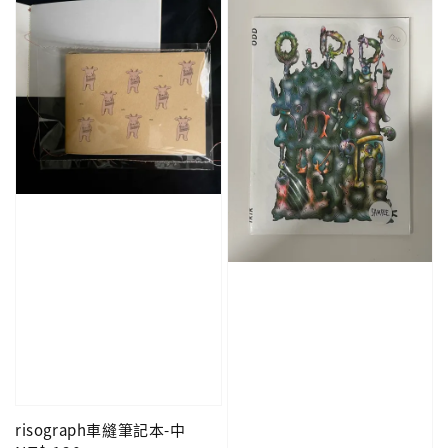
risograph車縫筆記本-中