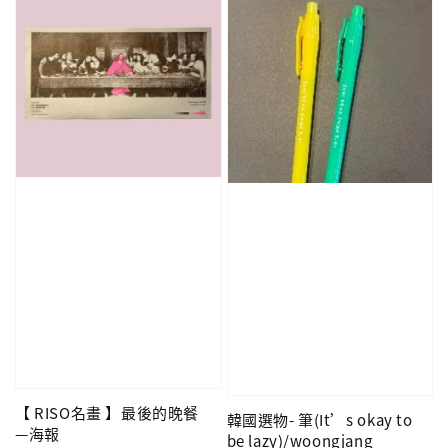
【 RISO名畫 】最後的晚餐
韓國選物- 筆(It’s okay to
—海報
be lazy)/woongjang