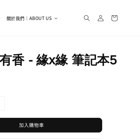
關於我們｜ABOUT US
有香 - 緣x緣 筆記本5
加入購物車