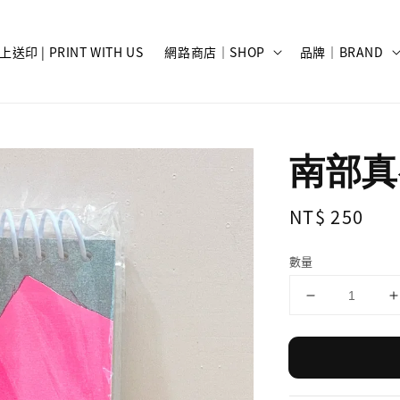
上送印 | PRINT WITH US
網路商店｜SHOP
品牌｜BRAND
南部真
Regular
NT$ 250
price
數量