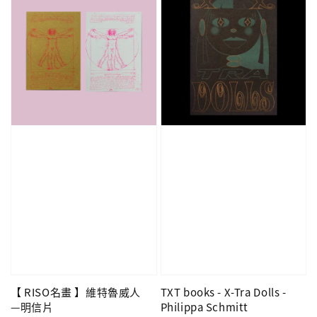
【 RISO名畫 】維特魯威人
TXT books - X-Tra Dolls -
—明信片
Philippa Schmitt