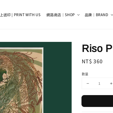
上送印 | PRINT WITH US
網路商店｜SHOP
品牌｜BRAND
Riso P
Regular
NT$ 360
price
數量