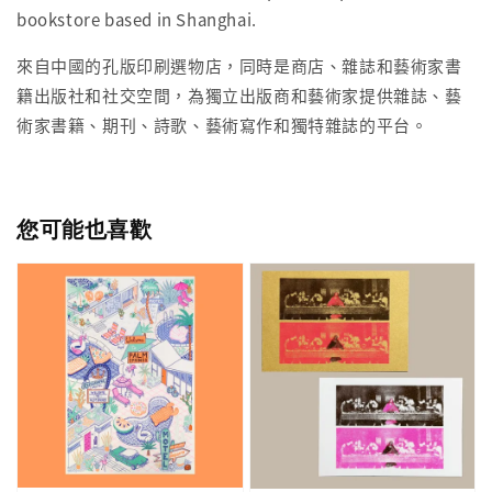
bookstore based in Shanghai.
來自中國的孔版印刷選物店，同時是商店、雜誌和藝術家書
籍出版社和社交空間，為獨立出版商和藝術家提供雜誌、藝
術家書籍、期刊、詩歌、藝術寫作和獨特雜誌的平台。
您可能也喜歡