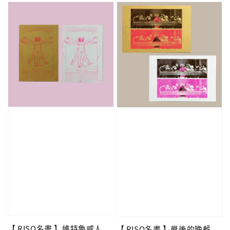
【 RISO名畫 】維特魯威人
【 RISO名畫 】最後的晚餐