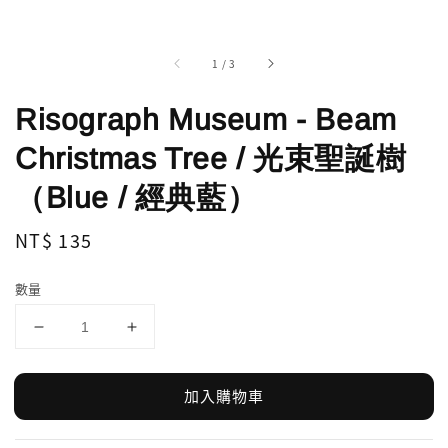
1
/
3
Risograph Museum - Beam
Christmas Tree / 光束聖誕樹
（Blue / 經典藍）
Regular
NT$ 135
price
數量
加入購物車