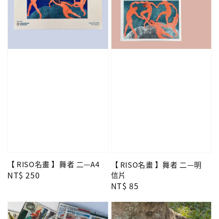
【 RISO名畫 】舞者 二—A4
【 RISO名畫 】舞者 二—明
Regular
NT$ 250
信片
Regular
NT$ 85
price
price