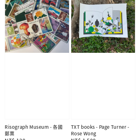
Risograph Museum - 各國
TXT books - Page Turner -
郵票
Rose Wong