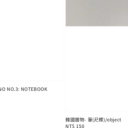
O NO.3: NOTEBOOK
韓國選物- 筆(尺標)/object
Regular
NT$ 150