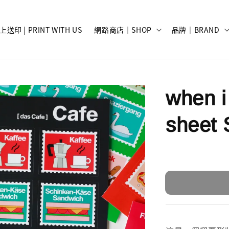
上送印 | PRINT WITH US
網路商店｜SHOP
品牌｜BRAND
when i
sheet 