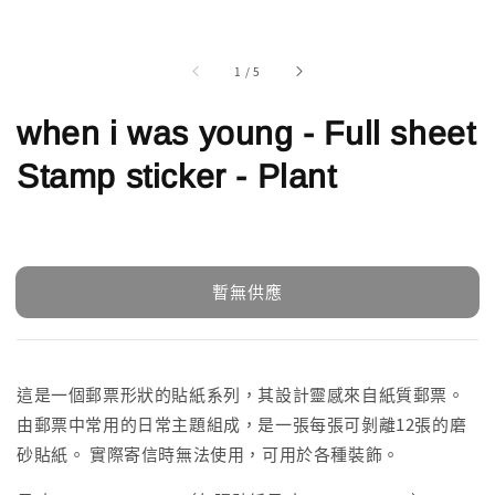
1
/
5
when i was young - Full sheet
Stamp sticker - Plant
暫無供應
這是一個郵票形狀的貼紙系列，其設計靈感來自紙質郵票。
由郵票中常用的日常主題組成，是一張每張可剝離12張的磨
砂貼紙。 實際寄信時無法使用，可用於各種裝飾。