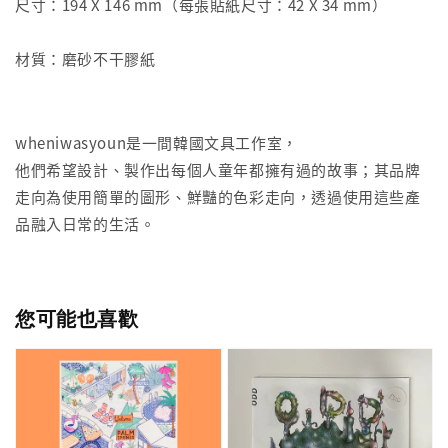
尺寸：194 X 146 mm（每張貼紙尺寸：42 X 34 mm）
材質：磨砂不干膠紙
wheniwasyoun是一間韓國文具工作室，
他們希望設計、製作出每個人童年都擁有過的故事；其品牌
走向為使用簡單的圖形、鮮豔的色彩走向，透過使用這些產
品融入日常的生活。
您可能也喜歡