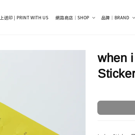
上送印 | PRINT WITH US
網路商店｜SHOP
品牌｜BRAND
when i
Sticke