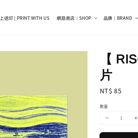
上送印 | PRINT WITH US
網路商店｜SHOP
品牌｜BRAND
【 R
片
Regular
NT$ 85
price
數量