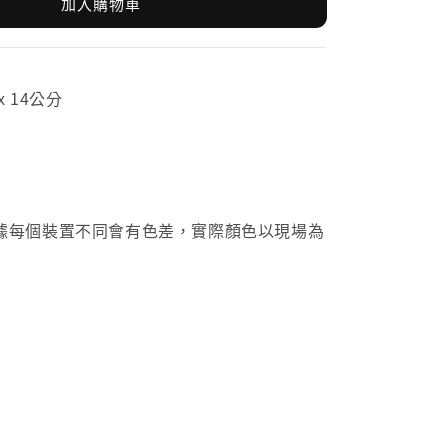
加入購物車
x 14公分
據每個裝置不同會有色差，實際顏色以現場為