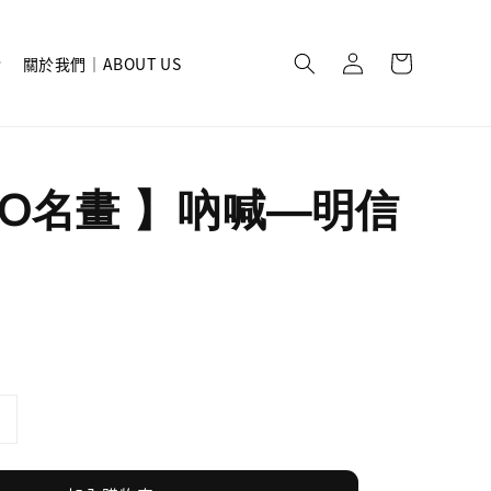
關於我們｜ABOUT US
ISO名畫 】吶喊—明信