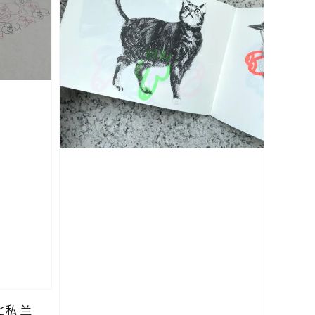
んと私 兰