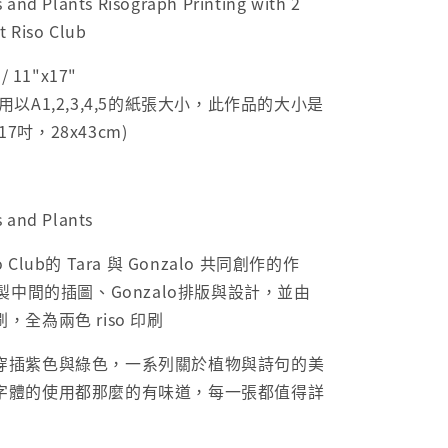
 and Plants Risograph Printing with 2
t Riso Club
 11"x17"
以A1,2,3,4,5的紙張大小，此作品的大小是
x17吋，28x43cm)
 and Plants
so Club的 Tara 與 Gonzalo 共同創作的作
繪製中間的插圖、Gonzalo排版與設計，並由
全為兩色 riso 印刷
穿插紫色與綠色，一系列關於植物與詩句的美
字體的使用都那麼的有味道，每一張都值得詳