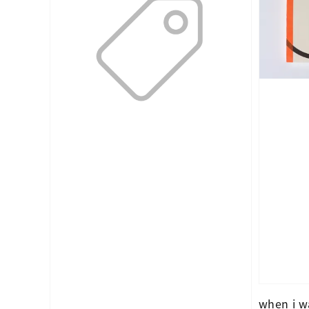
when i w