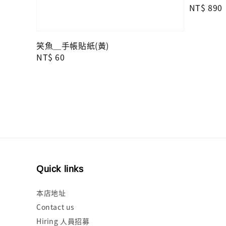
Regular
NT$ 890
price
笑魚＿手帳貼紙(黃)
Regular
NT$ 60
price
Quick links
本店地址
Contact us
Hiring 人員招募