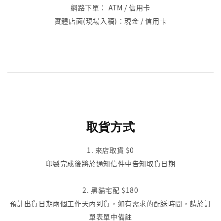
網路下單： ATM / 信用卡
實體店面(現場入稿)：現金 / 信用卡
取貨方式
1. 來店取貨 $0
印製完成後將於通知信件中告知取貨日期
2. 黑貓宅配 $180
預計出貨日期兩個工作天內到貨，如有需求的配送時間，請於訂
單表單中備註