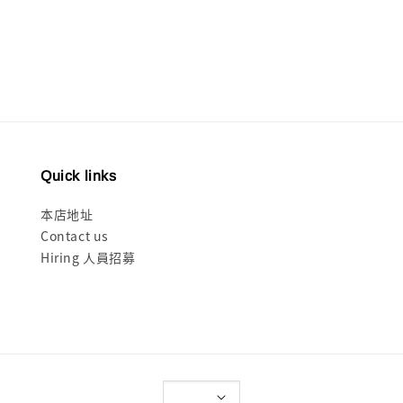
Quick links
本店地址
Contact us
Hiring 人員招募