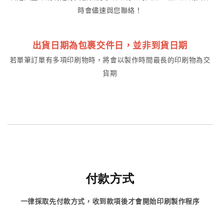
時會儘速與您聯絡！
出貨日期為包裹交件日，並非到貨日期
若單筆訂單有多項印刷物時，將會以製作時間最長的印刷物為交
貨期
付款方式
一律採取先付款方式，收到款項後才會開始印刷製作程序