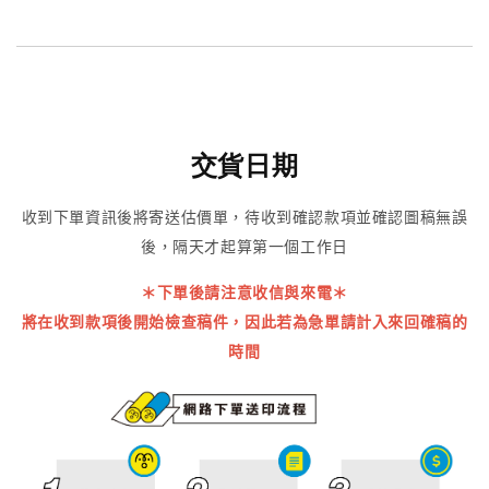
交貨日期
收到下單資訊後將寄送估價單，待收到確認款項並確認圖稿無誤
後，隔天才起算第一個工作日
＊下單後請注意收信與來電＊
將在收到款項後開始檢查稿件，因此若為急單請計入來回確稿的
時間