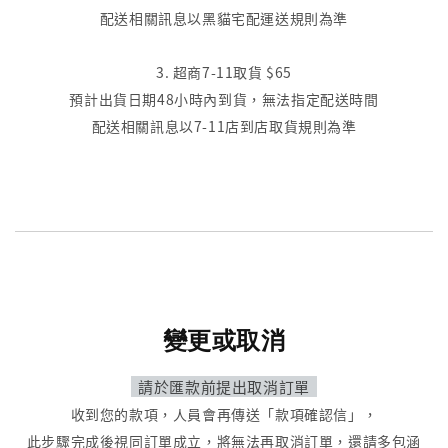
配送相關訊息以黑貓宅配運送規則為準
3. 超商7-11取貨 $65
預計出貨日期48小時內到貨，無法指定配送時間
配送相關訊息以7-11店到店取貨規則為準
變更或取消
請於匯款前提出取消訂單
收到您的款項，人員會再傳送「款項確認信」，
此步驟完成後視同訂單成立，將無法再取消訂單，還請多包涵