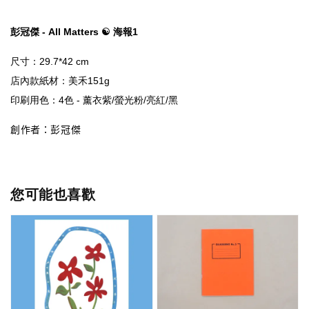
彭冠傑 - All Matters ☯ 海報1
創作者：彭冠傑
您可能也喜歡