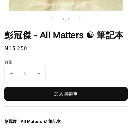
1
/
1
彭冠傑 - All Matters ☯ 筆記本
Regular
NT$ 250
price
數量
加入購物車
彭冠傑 - All Matters ☯ 筆記本