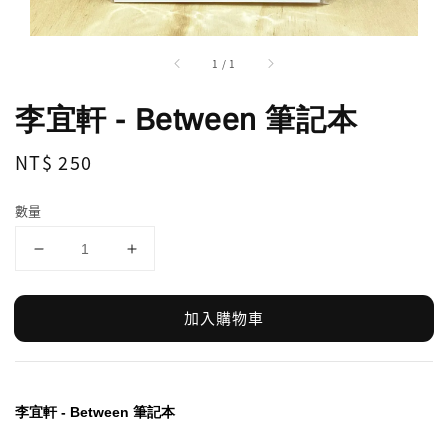
1
/
1
李宜軒 - Between 筆記本
Regular
NT$ 250
price
數量
加入購物車
李宜軒 - Between 筆記本