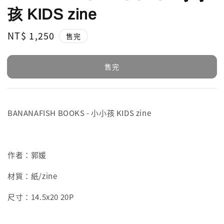
孩 KIDS zine
Regular
NT$ 1,250
售完
price
售完
BANANAFISH BOOKS -
小小孩 KIDS zine
作者：
郭媛
材質：紙/zine
尺寸：
14.5x20 20P