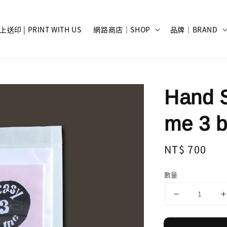
上送印 | PRINT WITH US
網路商店｜SHOP
品牌｜BRAND
Hand S
me 3 
Regular
NT$ 700
price
數量