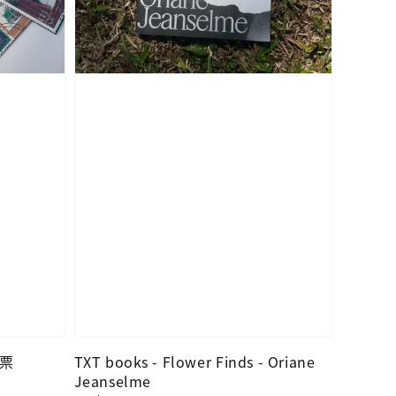
郵票
TXT books - Flower Finds - Oriane
Jeanselme