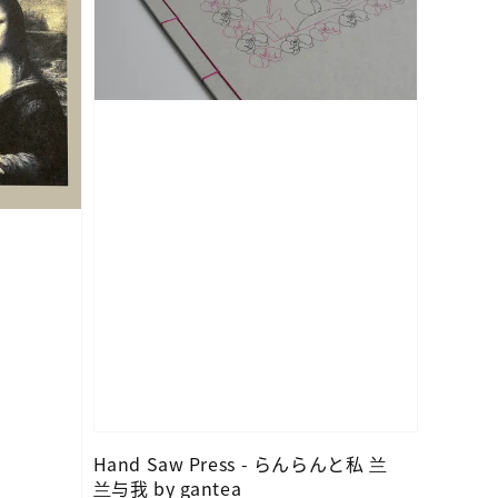
Hand Saw Press - らんらんと私 兰
兰与我 by gantea