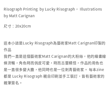
Risograph Printing by Lucky Risograph， Illustrations
by Matt Carignan
尺寸：20x20cm
這本小誌是Lucky Risograph為藝術家Matt Carignan印製的
作品
我們一直是這個藝術家Matt Carignan的大粉絲，他的繪畫線
條流暢，角色時而俏皮可愛，時而古靈精怪，作品的用色也
是一直很多變大膽，他同時也是一位刺青藝術家。 毎本zine
都是 Lucky Risograph 親自印刷並手工裝訂，皆有藝術家的
親筆簽名。