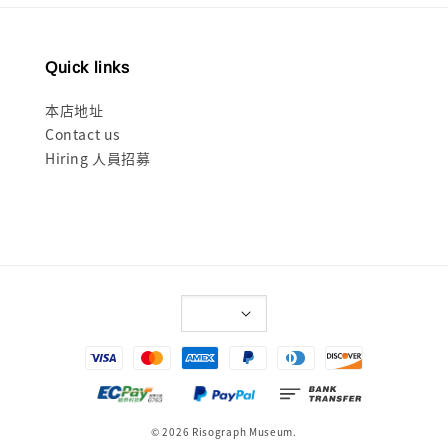
Quick links
本店地址
Contact us
Hiring 人員招募
© 2026 Risograph Museum.