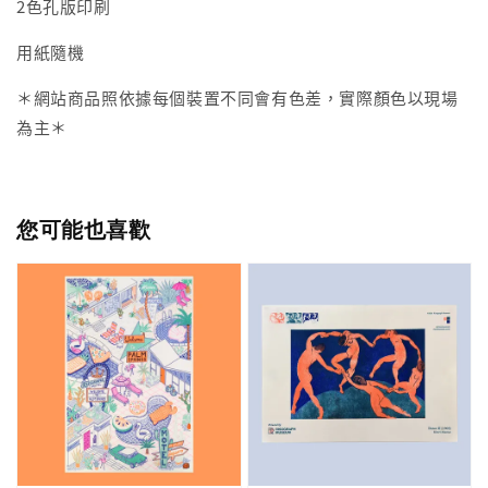
2色孔版印刷
用紙隨機
＊網站商品照依據每個裝置不同會有色差，實際顏色以現場
為主＊
您可能也喜歡