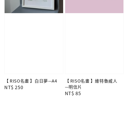
【 RISO名畫 】白日夢—A4
【 RISO名畫 】維特魯威人
Regular
NT$ 250
—明信片
Regular
NT$ 85
price
price