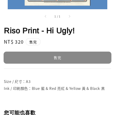
1
/
1
Riso Print - Hi Ugly!
Regular
NT$ 320
售完
price
售完
Size / 尺寸：A3
Ink / 印刷顏色：Blue 藍 & Red 亮紅 & Yellow 黃 & Black 黑
您可能也喜歡