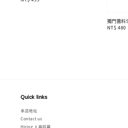
price
獨門醬料Se
Regular
NT$ 480
price
Quick links
本店地址
Contact us
Hiring 人員招募