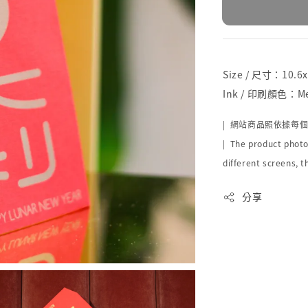
Size / 尺寸：10.6
Ink / 印刷顏色：Met
| 網站商品照依據每
| The product photo
different screens, t
分享