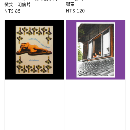
郵票
微笑—明信片
Regular
NT$ 120
Regular
NT$ 85
price
price