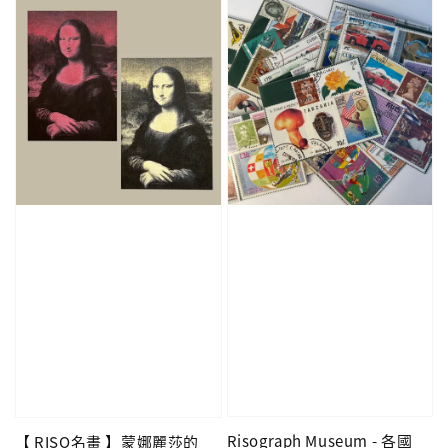
Risograph Museum - 各國
【 RISO名畫 】蒙娜麗莎的