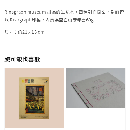
Riosgraph museum 出品的筆記本，四種封面圖案，封面皆
以 Risograph印製，內頁為空白山彥奉書69g
尺寸：約21 x 15 cm
您可能也喜歡