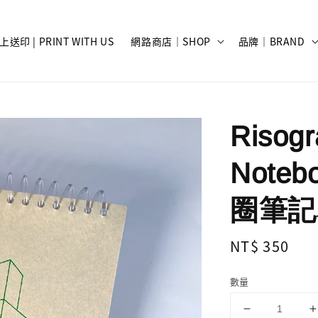
上送印 | PRINT WITH US
網路商店｜SHOP
品牌｜BRAND
Risog
Note
圈筆記
Regular
NT$ 350
price
數量