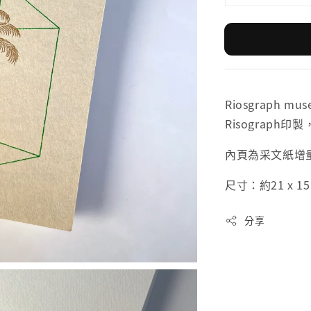
Riosgraph
Risograph
內頁為采文紙增
尺寸：約21 x 15
分享