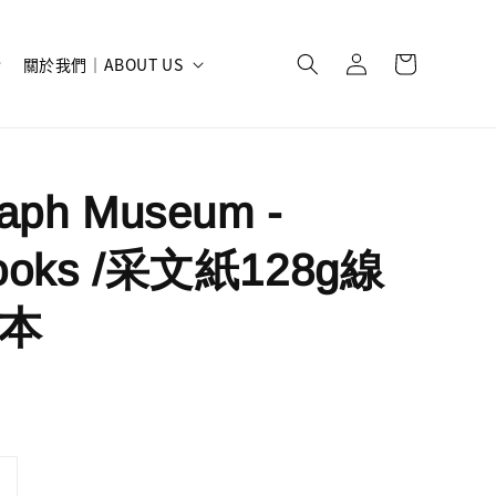
關於我們｜ABOUT US
raph Museum -
books /采文紙128g線
本