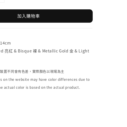
加入購物車
x14cm
亮紅 & Bisque 裸 & Metallic Gold 金 & Light
個裝置不同會有色差，實際顏色以現場為主
s on the website may have color differences due to
he actual color is based on the actual product.