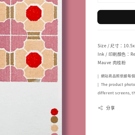
Size / 尺寸：10.5
Ink / 印刷顏色：Red 
Mauve 肉桂粉
| 網站商品照依據每
| The product photo
different screens, t
分享