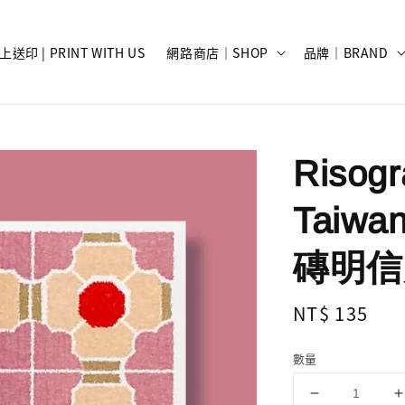
上送印 | PRINT WITH US
網路商店｜SHOP
品牌｜BRAND
Risog
Taiwan
磚明信
Regular
NT$ 135
price
數量